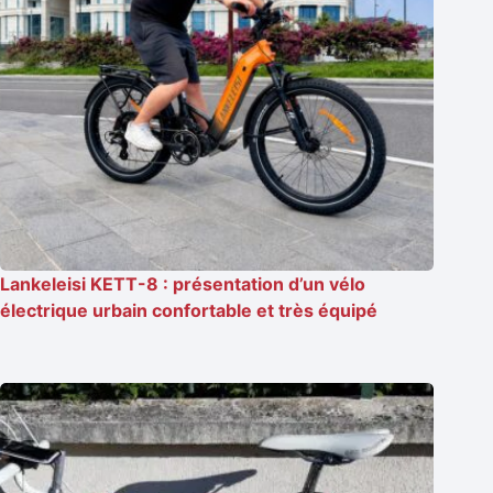
Lankeleisi KETT-8 : présentation d’un vélo
électrique urbain confortable et très équipé