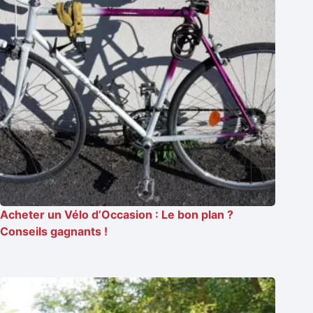
Acheter un Vélo d’Occasion : Le bon plan ?
Conseils gagnants !