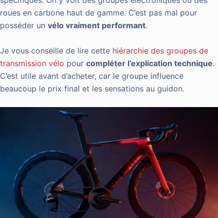
spécifiques. On y voit des groupes électroniques ou des
roues en carbone haut de gamme. C’est pas mal pour
posséder un
vélo vraiment performant
.
Je vous conseille de lire cette
hiérarchie des groupes de
transmission vélo
pour
compléter l’explication technique
.
C’est utile avant d’acheter, car le groupe influence
beaucoup le prix final et les sensations au guidon.