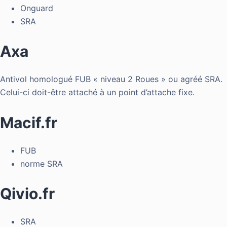
Onguard
SRA
Axa
Antivol homologué FUB « niveau 2 Roues » ou agréé SRA.
Celui-ci doit-être attaché à un point d’attache fixe.
Macif.fr
FUB
norme SRA
Qivio.fr
SRA