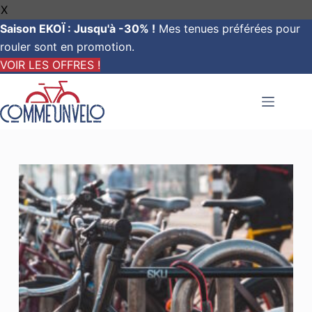
X
Saison EKOÏ : Jusqu'à -30% !
Mes tenues préférées pour
rouler sont en promotion.
VOIR LES OFFRES !
Passer
au
contenu