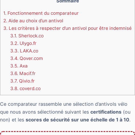
Sommaire
1.
Fonctionnement du comparateur
2.
Aide au choix d’un antivol
3.
Les critères à respecter d’un antivol pour être indemnisé
3.1.
Sherlock.co
3.2.
Ulygo.fr
3.3.
LAKA.co
3.4.
Qover.com
3.5.
Axa
3.6.
Macif.fr
3.7.
Qivio.fr
3.8.
coverd.co
Ce comparateur rassemble une sélection d’antivols vélo
que nous avons sélectionné suivant les
certifications
(ou
non) et les
scores de sécurité sur une échelle de 1 à 10
.