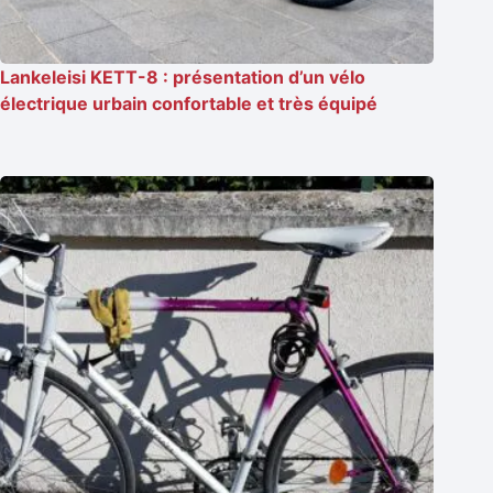
Lankeleisi KETT-8 : présentation d’un vélo
électrique urbain confortable et très équipé