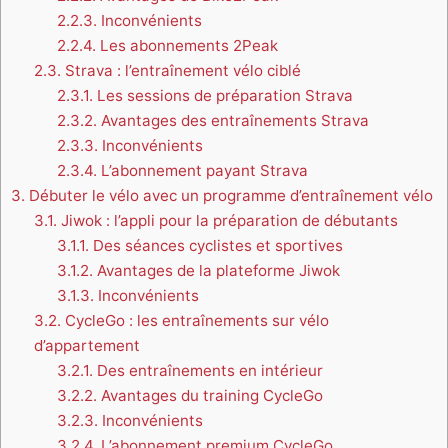
2.2.3.
Inconvénients
2.2.4.
Les abonnements 2Peak
2.3.
Strava : l’entraînement vélo ciblé
2.3.1.
Les sessions de préparation Strava
2.3.2.
Avantages des entraînements Strava
2.3.3.
Inconvénients
2.3.4.
L’abonnement payant Strava
3.
Débuter le vélo avec un programme d’entraînement vélo
3.1.
Jiwok : l’appli pour la préparation de débutants
3.1.1.
Des séances cyclistes et sportives
3.1.2.
Avantages de la plateforme Jiwok
3.1.3.
Inconvénients
3.2.
CycleGo : les entraînements sur vélo
d’appartement
3.2.1.
Des entraînements en intérieur
3.2.2.
Avantages du training CycleGo
3.2.3.
Inconvénients
3.2.4.
L’abonnement premium CycleGo