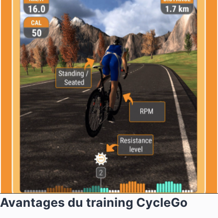
Avantages du training CycleGo