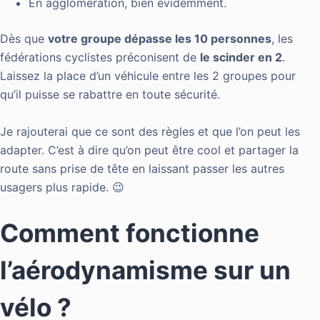
En agglomération, bien évidemment.
Dès que
votre groupe dépasse les 10 personnes
, les
fédérations cyclistes préconisent de
le scinder en 2
.
Laissez la place d’un véhicule entre les 2 groupes pour
qu’il puisse se rabattre en toute sécurité.
Je rajouterai que ce sont des règles et que l’on peut les
adapter. C’est à dire qu’on peut être cool et partager la
route sans prise de tête en laissant passer les autres
usagers plus rapide. 😉
Comment fonctionne
l’aérodynamisme sur un
vélo ?