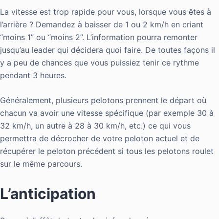
La vitesse est trop rapide pour vous, lorsque vous êtes à
l’arrière ? Demandez à baisser de 1 ou 2 km/h en criant
“moins 1” ou “moins 2”. L’information pourra remonter
jusqu’au leader qui décidera quoi faire. De toutes façons il
y a peu de chances que vous puissiez tenir ce rythme
pendant 3 heures.
Généralement, plusieurs pelotons prennent le départ où
chacun va avoir une vitesse spécifique (par exemple 30 à
32 km/h, un autre à 28 à 30 km/h, etc.) ce qui vous
permettra de décrocher de votre peloton actuel et de
récupérer le peloton précédent si tous les pelotons roulet
sur le même parcours.
L’anticipation