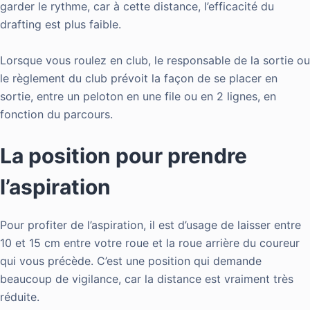
garder le rythme, car à cette distance, l’efficacité du
drafting est plus faible.
Lorsque vous roulez en club, le responsable de la sortie ou
le règlement du club prévoit la façon de se placer en
sortie, entre un peloton en une file ou en 2 lignes, en
fonction du parcours.
La position pour prendre
l’aspiration
Pour profiter de l’aspiration, il est d’usage de laisser entre
10 et 15 cm entre votre roue et la roue arrière du coureur
qui vous précède. C’est une position qui demande
beaucoup de vigilance, car la distance est vraiment très
réduite.