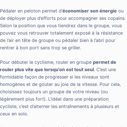
Pédaler en peloton permet d’
économiser son énergie
ou
de déployer plus d’efforts pour accompagner ses copains.
Selon la position que vous tiendrez dans le groupe, vous
pouvez vous retrouver totalement exposé à la résistance
de l’air en tête de groupe ou pédaler bien à l’abri pour
rentrer à bon port sans trop se griller.
Pour débuter le cyclisme, rouler en groupe
permet de
rouler plus vite que lorsqu’on est tout seul
. C’est une
formidable façon de progresser si les niveaux sont
homogènes et de gouter au joie de la vitesse. Pour cela,
choisissez toujours un groupe de votre niveau (ou
légèrement plus fort). L’idéal dans une préparation
cycliste, c’est d’alterner les entraînements à plusieurs et
ceux en solo.