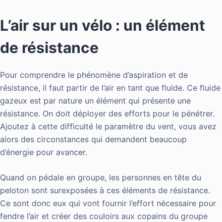
L’air sur un vélo : un élément
de résistance
Pour comprendre le phénomène d’aspiration et de
résistance, il faut partir de l’air en tant que fluide. Ce fluide
gazeux est par nature un élément qui présente une
résistance. On doit déployer des efforts pour le pénétrer.
Ajoutez à cette difficulté le paramètre du vent, vous avez
alors des circonstances qui demandent beaucoup
d’énergie pour avancer.
Quand on pédale en groupe, les personnes en tête du
peloton sont surexposées à ces éléments de résistance.
Ce sont donc eux qui vont fournir l’effort nécessaire pour
fendre l’air et créer des couloirs aux copains du groupe