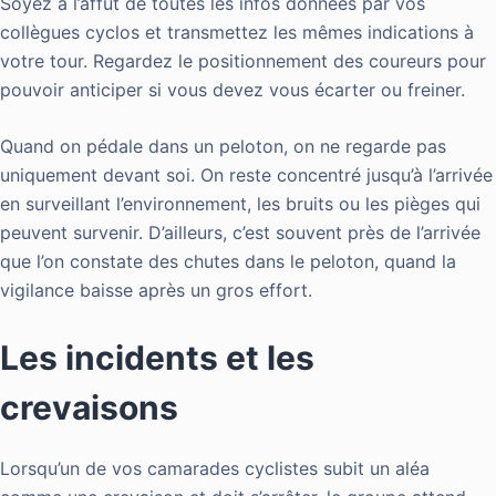
Soyez à l’affût de toutes les infos données par vos
collègues cyclos et transmettez les mêmes indications à
votre tour. Regardez le positionnement des coureurs pour
pouvoir anticiper si vous devez vous écarter ou freiner.
Quand on pédale dans un peloton, on ne regarde pas
uniquement devant soi. On reste concentré jusqu’à l’arrivée
en surveillant l’environnement, les bruits ou les pièges qui
peuvent survenir. D’ailleurs, c’est souvent près de l’arrivée
que l’on constate des chutes dans le peloton, quand la
vigilance baisse après un gros effort.
Les incidents et les
crevaisons
Lorsqu’un de vos camarades cyclistes subit un aléa