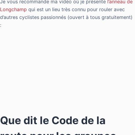
Je vous recommande ma vidéo où je présente
l’anneau de
Longchamp
qui est un lieu très connu pour rouler avec
d’autres cyclistes passionnés (ouvert à tous gratuitement)
:
Que dit le Code de la