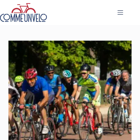
Passer
au
contenu