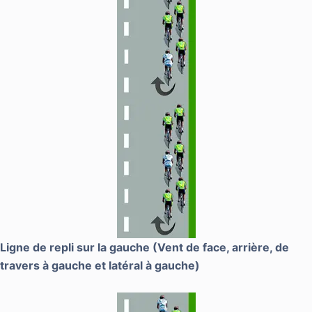
Ligne de repli sur la gauche (Vent de face, arrière, de
travers à gauche et latéral à gauche)