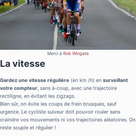
Merci à
Rob Wingate
La vitesse
Gardez une vitesse régulière
(en km /h) en
surveillant
votre compteur
, sans à-coup, avec une trajectoire
rectiligne, en évitant les zigzags.
Bien sûr, on évite les coups de frein brusques, sauf
urgence. Le cycliste suiveur doit pouvoir rouler sans
craindre vos mouvements ni vos trajectoires aléatoires. On
reste souple et régulier !