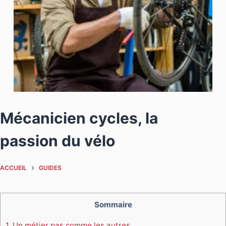
Mécanicien cycles, la
passion du vélo
ACCUEIL
GUIDES
Sommaire
1.
Un métier pas comme les autres