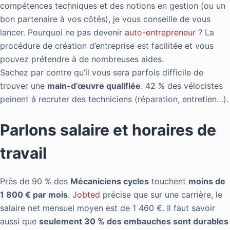
compétences techniques et des notions en gestion (ou un
bon partenaire à vos côtés), je vous conseille de vous
lancer. Pourquoi ne pas devenir
auto-entrep
r
eneur
? La
procédure de création d’entreprise est facilitée et vous
pouvez prétendre à de nombreuses aides.
Sachez par contre qu’il vous sera parfois difficile de
trouver une
main-d’œuvre qualifiée
. 42 % des vélocistes
peinent à recruter des techniciens (réparation, entretien…).
Parlons salaire et horaires de
travail
Près de 90 % des
Mécaniciens cycles
touchent
moins de
1 800 € par mois
.
Jobted
précise que sur une carrière, le
salaire net mensuel moyen est de 1⁠ ⁠460 €. Il faut savoir
aussi que
seulement 30 % des embauches sont durables