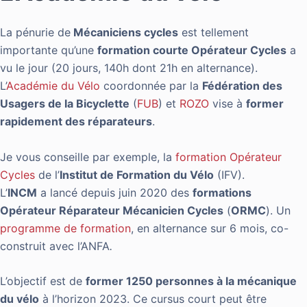
La pénurie de
Mécaniciens cycles
est tellement
importante qu’une
formation courte Opérateur Cycles
a
vu le jour (20 jours, 140h dont 21h en alternance).
L’
Académie du Vélo
coordonnée par la
Fédération des
Usagers de la Bicyclette
(
FUB
) et
ROZO
vise à
former
rapidement des réparateurs
.
Je vous conseille par exemple, la
formation Opérateur
Cycles
de l’
Institut de Formation du Vélo
(IFV).
L’
INCM
a lancé depuis juin 2020 des
formations
Opérateur Réparateur Mécanicien Cycles
(
ORMC
). Un
programme de formation
, en alternance sur 6 mois, co-
construit avec l’ANFA
.
L’objectif est de
former 1250 personnes à la mécanique
du vélo
à l’horizon 2023. Ce cursus court peut être