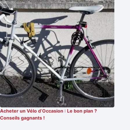
Acheter un Vélo d’Occasion : Le bon plan ?
Conseils gagnants !