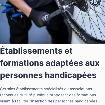
Établissements et
formations adaptées aux
personnes handicapées
Certains établissements spécialisés ou associations
reconnues d’utilité publique proposent des formations
visant à faciliter l’insertion des personnes handicapées