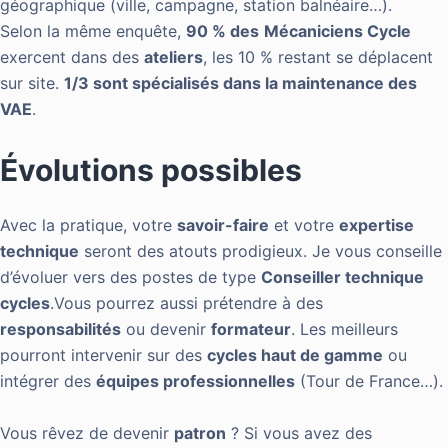
géographique (ville, campagne, station balnéaire…).
Selon la même enquête,
90 % des
Mécaniciens Cycle
exercent dans des
ateliers
, les 10 % restant se déplacent
sur site.
1/3 sont spécialisés dans la maintenance des
VAE
.
Évolutions possibles
Avec la pratique, votre
savoir-faire
et votre
expertise
technique
seront des atouts prodigieux. Je vous conseille
d’évoluer vers des postes de type
Conseiller technique
cycles
.Vous pourrez aussi prétendre à des
responsabilités
ou devenir
formateur
. Les meilleurs
pourront intervenir sur des
cycles haut de gamme
ou
intégrer des
équipes professionnelles
(Tour de France…).
Vous rêvez de devenir
patron
? Si vous avez des