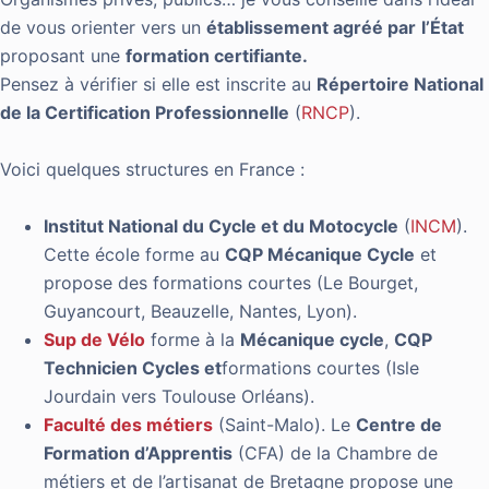
de vous orienter vers un
établissement agréé par
l’État
proposant une
formation certifiante.
Pensez à vérifier si elle est inscrite au
Répertoire National
de la Certification Professionnelle
(
RNCP
).
Voici quelques structures en France :
Institut National du Cycle et du Motocycle
(
INCM
).
Cette école forme au
CQP Mécanique Cycle
et
propose des formations courtes (Le Bourget,
Guyancourt, Beauzelle, Nantes, Lyon).
Sup de Vélo
forme à la
Mécanique cycle
,
CQP
Technicien Cycles et
formations courtes (Isle
Jourdain vers Toulouse Orléans).
Faculté des métiers
(Saint-Malo). Le
Centre de
Formation d’Apprentis
(CFA) de la Chambre de
métiers et de l’artisanat de Bretagne propose une