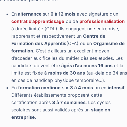
En
alternance
sur
6 à 12 mois
avec signature d’un
contrat d’apprentissage
ou de
professionnalisation
à durée limitée (CDL). Ils engagent une entreprise,
l’apprenant et respectivement un
Centre de
Formation des Apprentis
(CFA) ou un
Organisme de
formation
. C’est d’ailleurs un excellent moyen
d’accéder aux ficelles du métier dès ses études. Les
candidats doivent être
âgés d’au moins 16 ans
et la
limite est fixée à
moins de 30 ans
(au-delà de 34 ans
en cas de handicap physique temporaire…).
En
formation continue
sur
3 à 4 mois
ou en
intensif
.
Différents établissements proposent cette
certification après
3 à 7 semaines
. Les cycles
scolaires sont aussi validés après un
stage en
entreprise
.