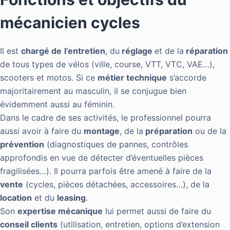
mécanicien cycles
Il est
chargé de
l’entretien
, du
réglage
et de la
réparation
de tous types de vélos (ville, course, VTT, VTC, VAE…),
scooters et motos. Si ce
métier technique
s’accorde
majoritairement au masculin, il se conjugue bien
évidemment aussi au féminin.
Dans le cadre de ses activités, le professionnel pourra
aussi avoir à faire du
montage
, de la
préparation
ou de la
prévention
(diagnostiques de pannes, contrôles
approfondis en vue de détecter d’éventuelles pièces
fragilisées…). Il pourra parfois être amené à faire de la
vente
(cycles, pièces détachées, accessoires…), de la
location
et du
leasing
.
Son
expertise mécanique
lui permet aussi de faire du
conseil clients
(utilisation, entretien, options d’extension