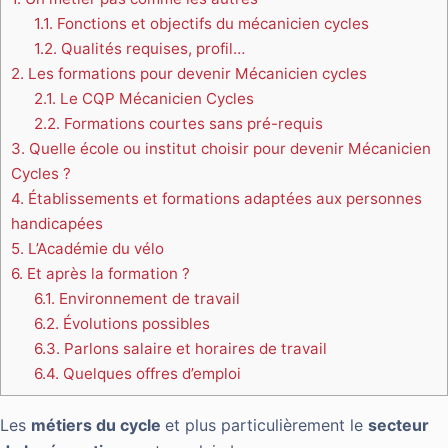
1.1.
Fonctions et objectifs du mécanicien cycles
1.2.
Qualités requises, profil…
2.
Les formations pour devenir Mécanicien cycles
2.1.
Le CQP Mécanicien Cycles
2.2.
Formations courtes sans pré-requis
3.
Quelle école ou institut choisir pour devenir Mécanicien
Cycles ?
4.
Établissements et formations adaptées aux personnes
handicapées
5.
L’Académie du vélo
6.
Et après la formation ?
6.1.
Environnement de travail
6.2.
Évolutions possibles
6.3.
Parlons salaire et horaires de travail
6.4.
Quelques offres d’emploi
Les
métiers du cycle
et plus particulièrement le
secteur