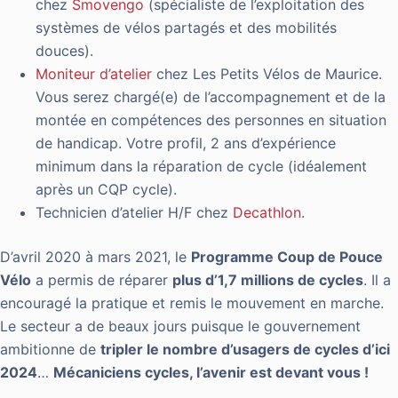
chez
Smovengo
(spécialiste de l’exploitation des
systèmes de vélos partagés et des mobilités
douces).
Moniteur d’atelier
chez Les Petits Vélos de Maurice.
Vous serez chargé(e) de l’accompagnement et de la
montée en compétences des personnes en situation
de handicap. Votre profil, 2 ans d’expérience
minimum dans la réparation de cycle (idéalement
après un CQP cycle).
Technicien d’atelier H/F chez
Decathlon
.
D’avril 2020 à mars 2021, le
Programme Coup de Pouce
Vélo
a permis de réparer
plus d’1,7 millions de cycles
. Il a
encouragé la pratique et remis le mouvement en marche.
Le secteur a de beaux jours puisque le gouvernement
ambitionne de
tripler le nombre d’usagers de cycles d’ici
2024
…
Mécaniciens cycles, l’avenir est devant vous !