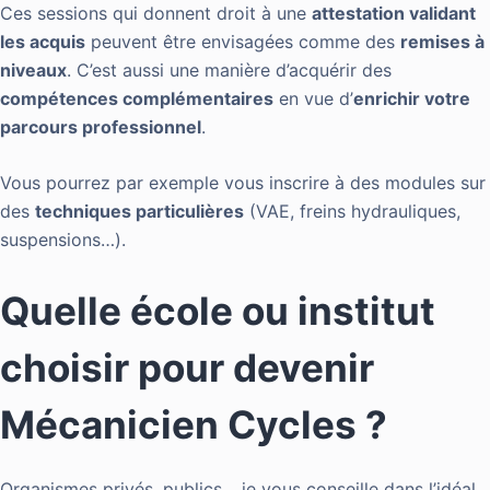
Ces sessions qui donnent droit à une
attestation validant
les acquis
peuvent être envisagées comme des
remises à
niveaux
. C’est aussi une manière d’acquérir des
compétences complémentaires
en vue d’
enrichir votre
parcours professionnel
.
Vous pourrez par exemple vous inscrire à des modules sur
des
techniques particulières
(VAE, freins hydrauliques,
suspensions…).
Quelle école ou institut
choisir pour devenir
Mécanicien Cycles ?
Organismes privés, publics… je vous conseille dans l’idéal