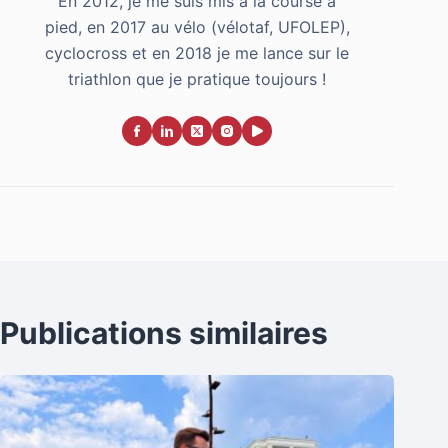
En 2012, je me suis mis à la course à
pied, en 2017 au vélo (vélotaf, UFOLEP),
cyclocross et en 2018 je me lance sur le
triathlon que je pratique toujours !
Publications similaires