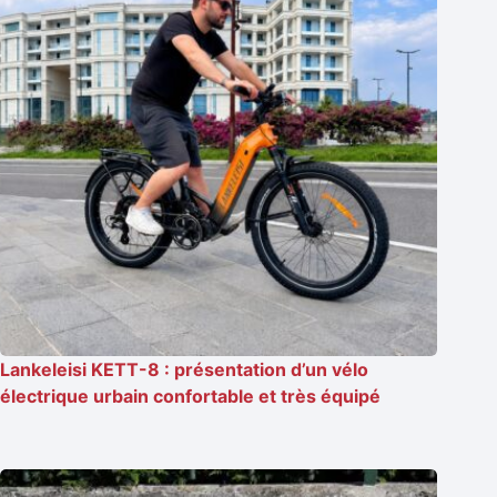
Lankeleisi KETT-8 : présentation d’un vélo
électrique urbain confortable et très équipé