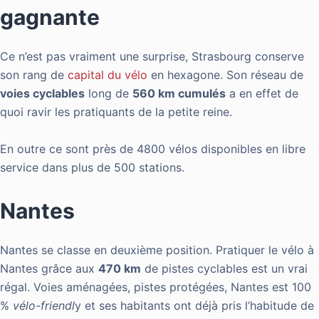
gagnante
Ce n’est pas vraiment une surprise, Strasbourg conserve
son rang de
capital du vélo
en hexagone. Son réseau de
voies cyclables
long de
560 km cumulés
a en effet de
quoi ravir les pratiquants de la petite reine.
En outre ce sont près de 4800 vélos disponibles en libre
service dans plus de 500 stations.
Nantes
Nantes
se classe
en deuxième position. Pratiquer le vélo à
Nantes
grâce aux
470 km
de pistes cyclables est un vrai
régal. Voies aménagées, pistes protégées,
Nantes
est 100
%
vélo-
friendl
y
et ses habitants ont déjà pris l’habitude de