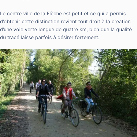
Le centre ville de la Flèche est petit et ce qui a permis
d’obtenir cette distinction revient tout droit à la création
d’une voie verte longue de quatre km, bien que la qualité
du tracé laisse parfois à désirer fortement.