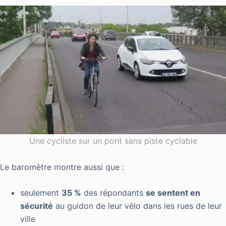
Une cycliste sur un pont sans piste cyclable
Le baromètre montre aussi que :
seulement
35 %
des répondants
se sentent en
sécurité
au guidon de leur vélo dans les rues de leur
ville