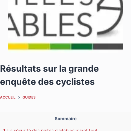
Résultats sur la grande
enquête des cyclistes
ACCUEIL
GUIDES
Sommaire
1.
La sécurité des pistes cyclables avant tout