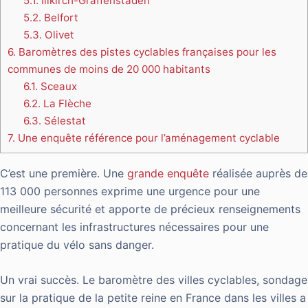
5.1.
Illkirch-Graffenstaden
5.2.
Belfort
5.3.
Olivet
6.
Baromètres des pistes cyclables françaises pour les
communes de moins de 20 000 habitants
6.1.
Sceaux
6.2.
La Flèche
6.3.
Sélestat
7.
Une enquête référence pour l’aménagement cyclable
C’est une première. Une
grande enquête
réalisée auprès de
113 000
personnes exprime
une urgence pour une
meilleure sécurité et apporte de précieux renseignements
concernant les infrastructures nécessaires pour une
pratique du vélo sans danger.
Un vrai succès. Le baromètre des villes cyclables, sondage
sur la pratique de la petite reine en France dans les villes a