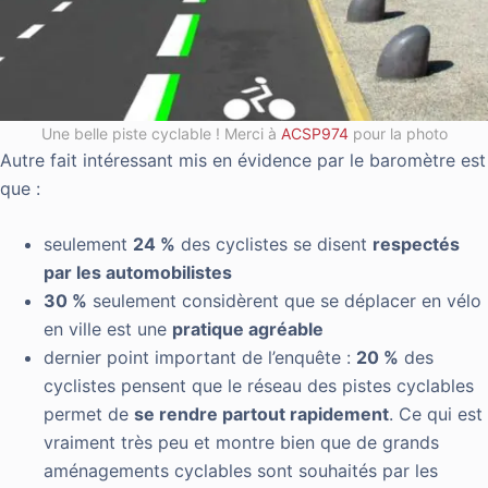
Une belle piste cyclable ! Merci à
ACSP974
pour la photo
Autre fait intéressant mis en évidence par le baromètre est
que :
seulement
24 %
des cyclistes se disent
respectés
par les automobilistes
30 %
seulement considèrent que se déplacer
en vélo
en ville est une
pratique agréable
dernier point important de l’enquête :
20 %
des
cyclistes pensent que le réseau
des pistes cyclables
permet
de
se rendre partout rapidement
. Ce qui est
vraiment
très peu et montre bien que de grands
aménagements cyclables sont souhaités par les