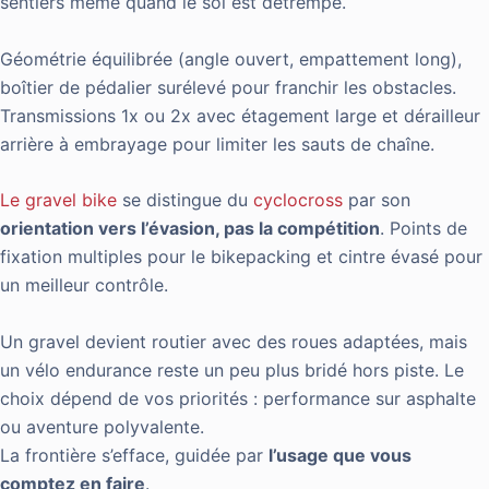
sentiers même quand le sol est détrempé.
Géométrie équilibrée (angle ouvert, empattement long),
boîtier de pédalier surélevé pour franchir les obstacles.
Transmissions 1x ou 2x avec étagement large et dérailleur
arrière à embrayage pour limiter les sauts de chaîne.
Le gravel bike
se distingue du
cyclocross
par son
orientation vers l’évasion, pas la compétition
. Points de
fixation multiples pour le bikepacking et cintre évasé pour
un meilleur contrôle.
Un gravel devient routier avec des roues adaptées, mais
un vélo endurance reste un peu plus bridé hors piste. Le
choix dépend de vos priorités : performance sur asphalte
ou aventure polyvalente.
La frontière s’efface, guidée par
l’usage que vous
comptez en faire
.