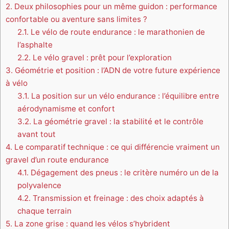
2.
Deux philosophies pour un même guidon : performance
confortable ou aventure sans limites ?
2.1.
Le vélo de route endurance : le marathonien de
l’asphalte
2.2.
Le vélo gravel : prêt pour l’exploration
3.
Géométrie et position : l’ADN de votre future expérience
à vélo
3.1.
La position sur un vélo endurance : l’équilibre entre
aérodynamisme et confort
3.2.
La géométrie gravel : la stabilité et le contrôle
avant tout
4.
Le comparatif technique : ce qui différencie vraiment un
gravel d’un route endurance
4.1.
Dégagement des pneus : le critère numéro un de la
polyvalence
4.2.
Transmission et freinage : des choix adaptés à
chaque terrain
5.
La zone grise : quand les vélos s’hybrident