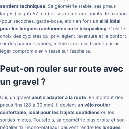
sentiers techniques
. Sa géométrie stable, ses pneus
larges (jusqu’à 57 mm) et ses nombreux points de fixation
(pour sacoches, garde-boue, etc.) en font
un allié idéal
pour les longues randonnées ou le bikepacking
. C’est le
choix des cyclistes qui privilégient l’aventure et le confort
sur des parcours variés, même si cela se traduit par un
léger compromis en vitesse sur l’asphalte.
Peut-on rouler sur route avec
un gravel ?
Oui, un gravel
peut s’adapter à la route
. En montant des
pneus fins (28 à 30 mm), il devient
un vélo routier
confortable, idéal pour les trajets quotidiens
ou les
sorties mixtes. Toutefois, sa géométrie plus droite et son
pédalier 1x (mono-plateau) peuvent rendre les
longues