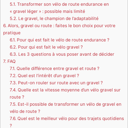
5.1.
Transformer son vélo de route endurance en
« gravel léger » : possible mais limité
5.2.
Le gravel, le champion de l’adaptabilité
6.
Alors, gravel ou route : faites le bon choix pour votre
pratique
6.1.
Pour qui est fait le vélo de route endurance ?
6.2.
Pour qui est fait le vélo gravel ?
6.3.
Les 3 questions à vous poser avant de décider
7.
FAQ
7.1.
Quelle différence entre gravel et route ?
7.2.
Quel est l’intérêt d’un gravel ?
7.3.
Peut-on rouler sur route avec un gravel ?
7.4.
Quelle est la vitesse moyenne d’un vélo gravel sur
route ?
7.5.
Est-il possible de transformer un vélo de gravel en
vélo de route ?
7.6.
Quel est le meilleur vélo pour des trajets quotidiens
?