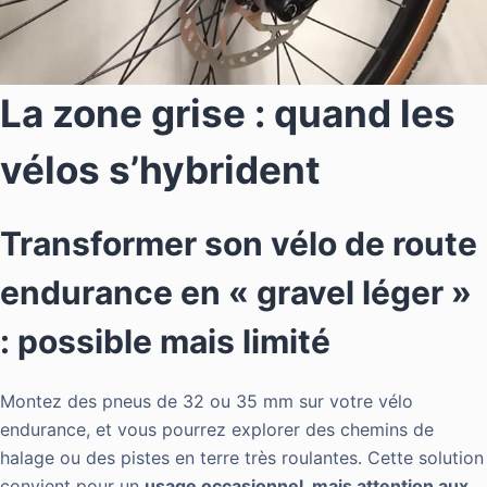
La zone grise : quand les
vélos s’hybrident
Transformer son vélo de route
endurance en « gravel léger »
: possible mais limité
Montez des pneus de 32 ou 35 mm sur votre vélo
endurance, et vous pourrez explorer des chemins de
halage ou des pistes en terre très roulantes. Cette solution
convient pour un
usage occasionnel, mais attention aux