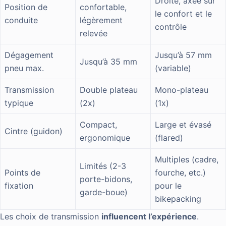
Droite, axée sur
Position de
confortable,
le confort et le
conduite
légèrement
contrôle
relevée
Dégagement
Jusqu’à 57 mm
Jusqu’à 35 mm
pneu max.
(variable)
Transmission
Double plateau
Mono-plateau
typique
(2x)
(1x)
Compact,
Large et évasé
Cintre (guidon)
ergonomique
(flared)
Multiples (cadre,
Limités (2-3
Points de
fourche, etc.)
porte-bidons,
fixation
pour le
garde-boue)
bikepacking
Les choix de transmission
influencent l’expérience
.