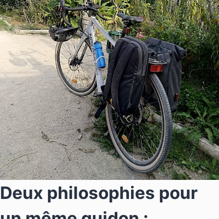
Deux philosophies pour
un même guidon :