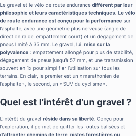
Le gravel et le vélo de route endurance
diffèrent par leur
philosophie et leurs caractéristiques techniques.
Le vélo
de route endurance est conçu pour la performance
sur
l’asphalte, avec une géométrie plus nerveuse (angle de
direction raide, empattement court) et un dégagement de
pneus limité à 35 mm. Le gravel, lui,
mise sur la
polyvalence
: empattement allongé pour plus de stabilité,
dégagement de pneus jusqu’à 57 mm, et une transmission
souvent en 1x pour simplifier l’utilisation sur tous les
terrains. En clair, le premier est un « marathonien de
l’asphalte », le second, un « SUV du cyclisme ».
Quel est l’intérêt d’un gravel ?
L’intérêt du gravel
réside dans sa liberté
. Conçu pour
l’exploration, il permet de quitter les routes balisées et
d’
affronter chemins de terre, pistes forestières ou