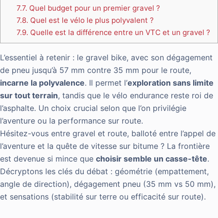
7.7.
Quel budget pour un premier gravel ?
7.8.
Quel est le vélo le plus polyvalent ?
7.9.
Quelle est la différence entre un VTC et un gravel ?
L’essentiel à retenir : le gravel bike, avec son dégagement
de pneu jusqu’à 57 mm contre 35 mm pour le route,
incarne la polyvalence
. Il permet l’
exploration sans limite
sur tout terrain
, tandis que le vélo endurance reste roi de
l’asphalte. Un choix crucial selon que l’on privilégie
l’aventure ou la performance sur route.
Hésitez-vous entre gravel et route, balloté entre l’appel de
l’aventure et la quête de vitesse sur bitume ? La frontière
est devenue si mince que
choisir semble un casse-tête
.
Décryptons les clés du débat : géométrie (empattement,
angle de direction), dégagement pneu (35 mm vs 50 mm),
et sensations (stabilité sur terre ou efficacité sur route).