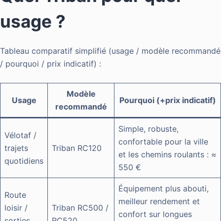
usage ?
Tableau comparatif simplifié (usage / modèle recommandé
/ pourquoi / prix indicatif) :
Modèle
Usage
Pourquoi (+prix indicatif)
recommandé
Simple, robuste,
Vélotaf /
confortable pour la ville
trajets
Triban RC120
et les chemins roulants : ≈
quotidiens
550 €
Équipement plus abouti,
Route
meilleur rendement et
loisir /
Triban RC500 /
confort sur longues
sorties
RC520