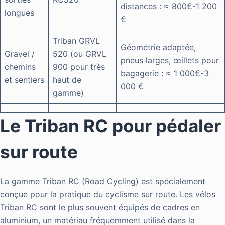
distances : ≈ 800€-1 200
longues
€
Triban GRVL
Géométrie adaptée,
Gravel /
520 (ou GRVL
pneus larges, œillets pour
chemins
900 pour très
bagagerie : ≈ 1 000€-3
et sentiers
haut de
000 €
gamme)
Le Triban RC pour pédaler
sur route
La gamme Triban RC (Road Cycling) est spécialement
conçue pour la pratique du cyclisme sur route. Les vélos
Triban RC sont le plus souvent équipés de cadres en
aluminium, un matériau fréquemment utilisé dans la