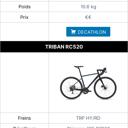
Poids
10.6 kg
Prix
€€
DECATHLON
TRIBAN RC520
Freins
TRP HY/RD