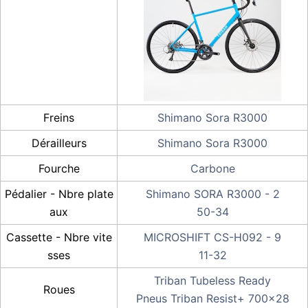
Freins
Shimano Sora R3000
Dérailleurs
Shimano Sora R3000
Fourche
Carbone
Pédalier - Nbre plate
Shimano SORA R3000 - 2
aux
50-34
Cassette - Nbre vite
MICROSHIFT CS-H092 - 9
sses
11-32
Triban Tubeless Ready
Roues
Pneus Triban Resist+ 700x28