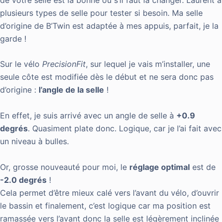
plusieurs types de selle pour tester si besoin. Ma selle
d’origine de B’Twin est adaptée à mes appuis, parfait, je la
garde !
Sur le vélo
PrecisionFit
, sur lequel je vais m’installer, une
seule côte est modifiée dès le début et ne sera donc pas
d’origine :
l’angle de la selle
!
En effet, je suis arrivé avec un angle de selle à
+0.9
degrés
. Quasiment plate donc. Logique, car je l’ai fait avec
un niveau à bulles.
Or, grosse nouveauté pour moi, le
réglage optimal
est de
-2.0 degrés
!
Cela permet d’être mieux calé vers l’avant du vélo, d’ouvrir
le bassin et finalement, c’est logique car ma position est
ramassée vers l’avant donc la selle est légèrement inclinée