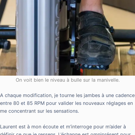
On voit bien le niveau à bulle sur la manivelle.
A chaque modification, je tourne les jambes à une cadence
entre 80 et 85 RPM pour valider les nouveaux réglages en
me concentrant sur les sensations.
Laurent est à mon écoute et m’interroge pour m’aider à
définir ce que je ressens. L’échange est omniprésent pour