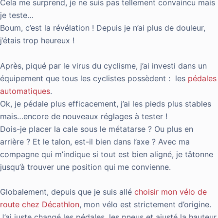
Cela me surprend, je ne suis pas tellement convaincu mais
je teste…
Boum, c’est la révélation ! Depuis je n’ai plus de douleur,
j’étais trop heureux !
Après, piqué par le virus du cyclisme, j’ai investi dans un
équipement que tous les cyclistes possèdent : les
pédales
automatiques
.
Ok, je pédale plus efficacement, j’ai les pieds plus stables
mais…encore de nouveaux réglages à tester !
Dois-je placer la cale sous le métatarse ? Ou plus en
arrière ? Et le talon, est-il bien dans l’axe ? Avec ma
compagne qui m’indique si tout est bien aligné, je tâtonne
jusqu’à trouver une position qui me convienne.
Globalement, depuis que je suis allé
choisir mon vélo de
route chez Décathlon
, mon vélo est strictement d’origine.
J’ai juste changé les pédales, les pneus et ajusté la hauteur