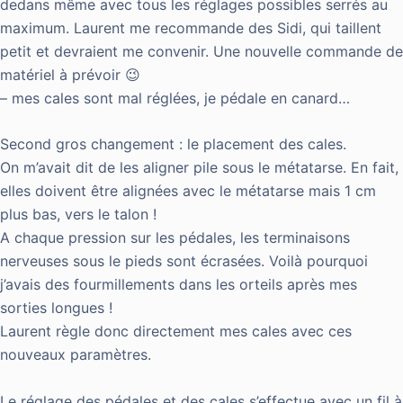
dedans même avec tous les réglages possibles serrés au
maximum. Laurent me recommande des Sidi, qui taillent
petit et devraient me convenir. Une nouvelle commande de
matériel à prévoir 😉
– mes cales sont mal réglées, je pédale en canard…
Second gros changement : le placement des cales.
On m’avait dit de les aligner pile sous le métatarse. En fait,
elles doivent être alignées avec le métatarse mais 1 cm
plus bas, vers le talon !
A chaque pression sur les pédales, les terminaisons
nerveuses sous le pieds sont écrasées. Voilà pourquoi
j’avais des fourmillements dans les orteils après mes
sorties longues !
Laurent règle donc directement mes cales avec ces
nouveaux paramètres.
Le réglage des pédales et des cales s’effectue avec un fil à