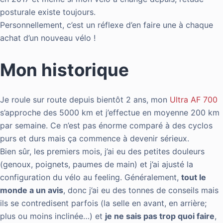
posturale existe toujours.
Personnellement, c’est un réflexe d’en faire une à chaque
achat d’un nouveau vélo !
Mon historique
Je roule sur route depuis bientôt 2 ans, mon
Ultra AF 700
s’approche des 5000 km et j’effectue en moyenne 200 km
par semaine. Ce n’est pas énorme comparé à des cyclos
purs et durs mais ça commence à devenir sérieux.
Bien sûr, les premiers mois, j’ai eu des petites douleurs
(genoux, poignets, paumes de main) et j’ai ajusté la
configuration du vélo au feeling. Généralement,
tout le
monde a un avis
, donc j’ai eu des tonnes de conseils mais
ils se contredisent parfois (la selle en avant, en arrière;
plus ou moins inclinée…) et
je ne sais pas trop quoi faire
,