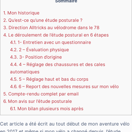
Sommaire
1.
Mon historique
2.
Qu’est-ce qu’une étude posturale ?
3.
Direction Alltricks au vélodrome dans le 78
4.
Le déroulement de l’étude postural en 6 étapes
4.1.
1- Entretien avec un questionnaire
4.2.
2 – Évaluation physique
4.3.
3- Position d’origine
4.4.
4 – Réglage des chaussures et des cales
automatiques
4.5.
5 – Réglage haut et bas du corps
4.6.
6 – Report des nouvelles mesures sur mon vélo
5.
Compte-rendu complet par email
6.
Mon avis sur l’étude posturale
6.1.
Mon bilan plusieurs mois après
Cet article a été écrit au tout début de mon aventure vélo
en 2017 et même si mon vélo a changé depuis, l’étude