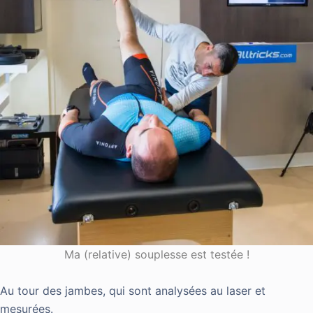
Ma (relative) souplesse est testée !
Au tour des jambes, qui sont analysées au laser et
mesurées.