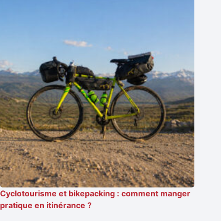
Cyclotourisme et bikepacking : comment manger
pratique en itinérance ?