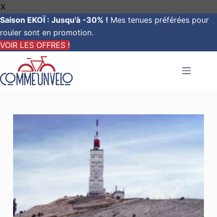
X
Saison EKOÏ : Jusqu'à -30% !
Mes tenues préférées pour
rouler sont en promotion.
VOIR LES OFFRES !
Passer
au
contenu