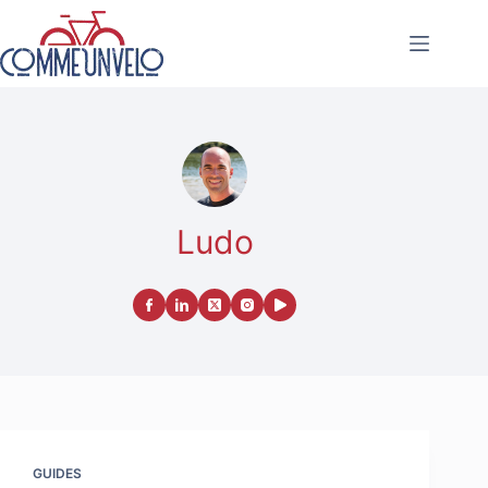
Passer
au
contenu
Ludo
GUIDES