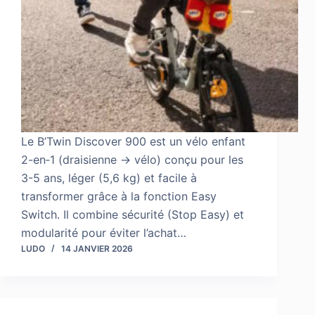
Le B’Twin Discover 900 est un vélo enfant
2-en‑1 (draisienne → vélo) conçu pour les
3-5 ans, léger (5,6 kg) et facile à
transformer grâce à la fonction Easy
Switch. Il combine sécurité (Stop Easy) et
modularité pour éviter l’achat…
LUDO
14 JANVIER 2026