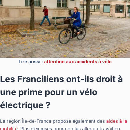
Lire aussi :
attention aux accidents à vélo
Les Franciliens ont-ils droit à
une prime pour un vélo
électrique ?
La région Île-de-France propose également des
aides à la
mobilité
. Plus d’excuses pour ne plus aller au travail en