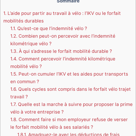
Sommaire
1.
L’aide pour partir au travail à vélo : l’IKV ou le forfait
mobilités durables
1.1.
Qu’est-ce que l’indemnité vélo ?
1.2.
Combien peut-on percevoir avec l’indemnité
kilométrique vélo ?
1.3.
À qui s’adresse le forfait mobilité durable ?
1.4.
Comment percevoir l’indemnité kilométrique
mobilité vélo ?
1.5.
Peut-on cumuler l’IKV et les aides pour transports
en commun ?
1.6.
Quels cycles sont compris dans le forfait vélo trajet
travail ?
1.7.
Quelle est la marche à suivre pour proposer la prime
vélo à votre entreprise ?
1.8.
Comment faire si mon employeur refuse de verser
le forfait mobilité vélo à ses salariés ?
1.8.1.
Amadouez-le avec les déductions de frais